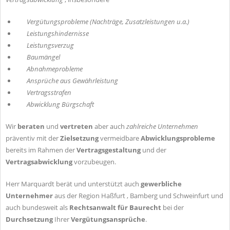
Vergütungsprobleme (Nachträge, Zusatzleistungen u.a.)
Leistungshindernisse
Leistungsverzug
Baumängel
Abnahmeprobleme
Ansprüche aus Gewährleistung
Vertragsstrafen
Abwicklung Bürgschaft
Wir
beraten
und
vertreten
aber auch
zahlreiche Unternehmen
präventiv mit der
Zielsetzung
vermeidbare
Abwicklungsprobleme
bereits im Rahmen der
Vertragsgestaltung
und der
Vertragsabwicklung
vorzubeugen.
Herr Marquardt berät und unterstützt auch
gewerbliche
Unternehmer
aus der Region Haßfurt , Bamberg und Schweinfurt und
auch bundesweit als
Rechtsanwalt für Baurecht
bei der
Durchsetzung
Ihrer
Vergütungsansprüche
.