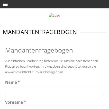
MANDANTENFRAGEBOGEN
Mandantenfragebogen
Zur einfachen Bearbeitung bitten wir Sie, uns die nachstehenden
Fragen zu beantworten. Ihre Angaben sind geschützt durch die
anwaltliche Pflicht zur Verschwiegenheit.
Name
*
Vorname
*