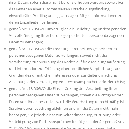
ihrer Daten, sofern diese nicht bei uns erhoben wurden, sowie über
das Bestehen einer automatisierten Entscheidungsfindung,
einschließlich Profiling und ggf. aussagekräftigen Informationen zu
deren Einzelheiten verlangen;
gemäß Art. 16 DSGVO unverzüglich die Berichtigung unrichtiger oder
Vervollständigung Ihrer bei uns gespeicherten personenbezogenen
Daten zu verlangen;
gemäß Art. 17 DSGVO die Löschung Ihrer bei uns gespeicherten
personenbezogenen Daten zu verlangen, soweit nicht die
Verarbeitung zur Ausübung des Rechts auf freie Meinungsäußerung
und Information zur Erfüllung einer rechtlichen Verpflichtung, aus
Gründen des öffentlichen Interesses oder zur Geltendmachung,
Ausübung oder Verteidigung von Rechtsansprüchen erforderlich ist;
gemäß Art. 18 DSGVO die Einschränkung der Verarbeitung Ihrer
personenbezogenen Daten zu verlangen, soweit die Richtigkeit der
Daten von Ihnen bestritten wird, die Verarbeitung unrechtmäßig ist,
Sie aber deren Löschung ablehnen und wir die Daten nicht mehr
benötigen, Sie jedoch diese zur Geltendmachung, Ausübung oder
Verteidigung von Rechtsansprüchen benötigen oder Sie gemäß Art.
21 DSGVO Widerspruch gegen die Verarbeitung eingelegt haben;