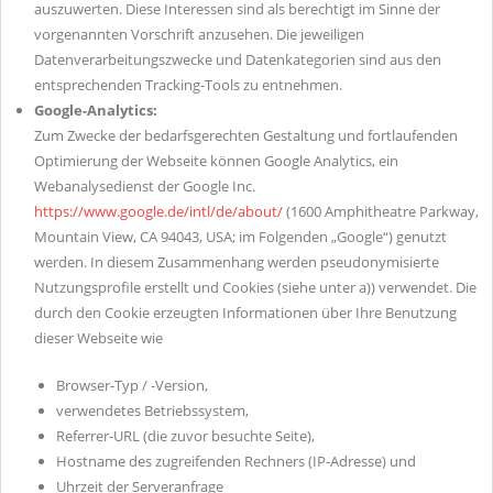
auszuwerten. Diese Interessen sind als berechtigt im Sinne der
vorgenannten Vorschrift anzusehen. Die jeweiligen
Datenverarbeitungszwecke und Datenkategorien sind aus den
entsprechenden Tracking-Tools zu entnehmen.
Google-Analytics:
Zum Zwecke der bedarfsgerechten Gestaltung und fortlaufenden
Optimierung der Webseite können Google Analytics, ein
Webanalysedienst der Google Inc.
https://www.google.de/intl/de/about/
(1600 Amphitheatre Parkway,
Mountain View, CA 94043, USA; im Folgenden „Google“) genutzt
werden. In diesem Zusammenhang werden pseudonymisierte
Nutzungsprofile erstellt und Cookies (siehe unter a)) verwendet. Die
durch den Cookie erzeugten Informationen über Ihre Benutzung
dieser Webseite wie
Browser-Typ / -Version,
verwendetes Betriebssystem,
Referrer-URL (die zuvor besuchte Seite),
Hostname des zugreifenden Rechners (IP-Adresse) und
Uhrzeit der Serveranfrage