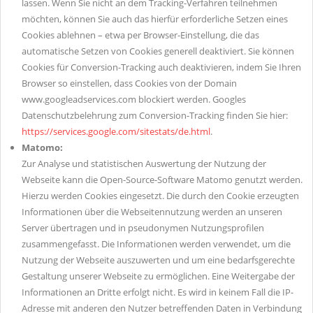
lassen. Wenn Sie nicht an dem Tracking-Verfahren teilnehmen
möchten, können Sie auch das hierfür erforderliche Setzen eines
Cookies ablehnen – etwa per Browser-Einstellung, die das
automatische Setzen von Cookies generell deaktiviert. Sie können
Cookies für Conversion-Tracking auch deaktivieren, indem Sie Ihren
Browser so einstellen, dass Cookies von der Domain
www.googleadservices.com blockiert werden. Googles
Datenschutzbelehrung zum Conversion-Tracking finden Sie hier:
https://services.google.com/sitestats/de.html
.
Matomo:
Zur Analyse und statistischen Auswertung der Nutzung der
Webseite kann die Open-Source-Software Matomo genutzt werden.
Hierzu werden Cookies eingesetzt. Die durch den Cookie erzeugten
Informationen über die Webseitennutzung werden an unseren
Server übertragen und in pseudonymen Nutzungsprofilen
zusammengefasst. Die Informationen werden verwendet, um die
Nutzung der Webseite auszuwerten und um eine bedarfsgerechte
Gestaltung unserer Webseite zu ermöglichen. Eine Weitergabe der
Informationen an Dritte erfolgt nicht. Es wird in keinem Fall die IP-
Adresse mit anderen den Nutzer betreffenden Daten in Verbindung