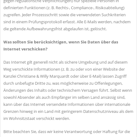
gegen regulatorische Verpflichtungen) nur spezielle Personen in
definierten Funktionen (z. B. Rechts-, Compliance-, Risikoabteilung)
zugreifen. Jeder Prozessschritt sowie die verwendeten Suchkriterien
sind in einem Prüfungsprotokoll erfasst. Alle E-Mails werden, nachdem
die geltende Aufbewahrungsfrist abgelaufen ist, gelöscht.
Was sollten Sie berücksichtigen, wenn Sie Daten über das
Internet verschicken?
Das Internet gilt generell nicht als sichere Umgebung und auf diesem
Weg verschickte Informationen (z. B. zu oder von einer Website der
Kanzlei Christiane & Willy Marquardt oder über E-Mail) lassen Zugriff
durch unbefugte Dritte zu, was möglicherweise zu Offenlegungen,
Änderungen des Inhalts oder technischem Versagen führt. Selbst wenn
sowohl Absender als auch Empfänger im selben Land ansässig sind,
kann über das Internet versendete Informationen über internationale
Grenzen hinweg in ein Land mit geringerem Datenschutzniveau als dem
im Wohnsitzstaat verschickt werden.
Bitte beachten Sie, dass wir keine Verantwortung oder Haftung für die