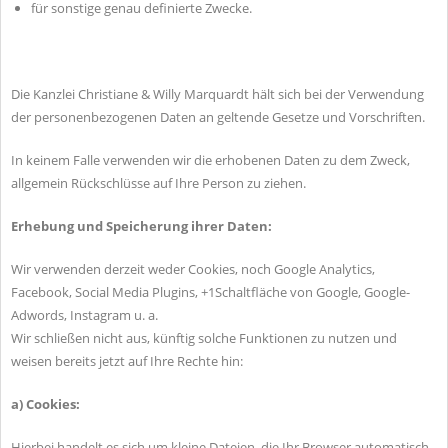
für sonstige genau definierte Zwecke.
Die Kanzlei Christiane & Willy Marquardt hält sich bei der Verwendung
der personenbezogenen Daten an geltende Gesetze und Vorschriften.
In keinem Falle verwenden wir die erhobenen Daten zu dem Zweck,
allgemein Rückschlüsse auf Ihre Person zu ziehen.
Erhebung und Speicherung ihrer Daten:
Wir verwenden derzeit weder Cookies, noch Google Analytics,
Facebook, Social Media Plugins, +1Schaltfläche von Google, Google-
Adwords, Instagram u. a.
Wir schließen nicht aus, künftig solche Funktionen zu nutzen und
weisen bereits jetzt auf Ihre Rechte hin:
a) Cookies:
Hierbei handelt es sich um kleine Dateien, die Ihr Browser automatisch