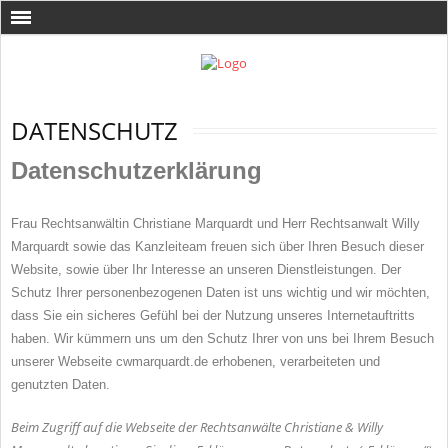
DATENSCHUTZ
Datenschutzerklärung
Frau Rechtsanwältin Christiane Marquardt und Herr Rechtsanwalt Willy
Marquardt sowie das Kanzleiteam freuen sich über Ihren Besuch dieser
Website, sowie über Ihr Interesse an unseren Dienstleistungen. Der
Schutz Ihrer personenbezogenen Daten ist uns wichtig und wir möchten,
dass Sie ein sicheres Gefühl bei der Nutzung unseres Internetauftritts
haben. Wir kümmern uns um den Schutz Ihrer von uns bei Ihrem Besuch
unserer Webseite cwmarquardt.de erhobenen, verarbeiteten und
genutzten Daten.
Beim Zugriff auf die Webseite der Rechtsanwälte Christiane & Willy