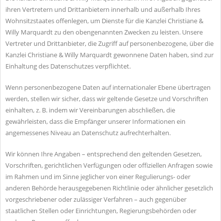
ihren Vertretern und Drittanbietern innerhalb und außerhalb Ihres
Wohnsitzstaates offenlegen, um Dienste für die Kanzlei Christiane &
Willy Marquardt zu den obengenannten Zwecken zu leisten. Unsere
Vertreter und Drittanbieter, die Zugriff auf personenbezogene, über die
Kanzlei Christiane & Willy Marquardt gewonnene Daten haben, sind zur
Einhaltung des Datenschutzes verpflichtet.
Wenn personenbezogene Daten auf internationaler Ebene übertragen
werden, stellen wir sicher, dass wir geltende Gesetze und Vorschriften
einhalten, z. B. indem wir Vereinbarungen abschließen, die
gewährleisten, dass die Empfänger unserer Informationen ein
angemessenes Niveau an Datenschutz aufrechterhalten.
Wir können Ihre Angaben – entsprechend den geltenden Gesetzen,
Vorschriften, gerichtlichen Verfügungen oder offiziellen Anfragen sowie
im Rahmen und im Sinne jeglicher von einer Regulierungs- oder
anderen Behörde herausgegebenen Richtlinie oder ähnlicher gesetzlich
vorgeschriebener oder zulässiger Verfahren – auch gegenüber
staatlichen Stellen oder Einrichtungen, Regierungsbehörden oder