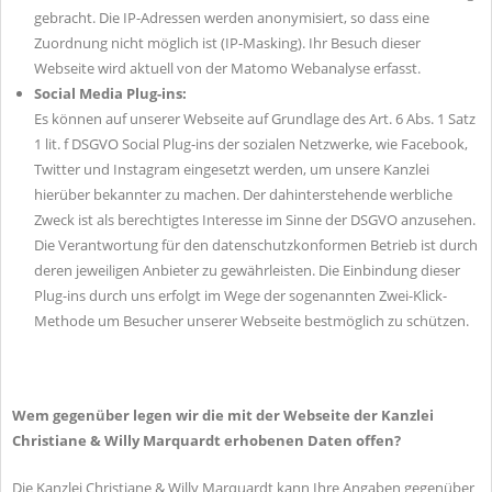
gebracht. Die IP-Adressen werden anonymisiert, so dass eine
Zuordnung nicht möglich ist (IP-Masking). Ihr Besuch dieser
Webseite wird aktuell von der Matomo Webanalyse erfasst.
Social Media Plug-ins:
Es können auf unserer Webseite auf Grundlage des Art. 6 Abs. 1 Satz
1 lit. f DSGVO Social Plug-ins der sozialen Netzwerke, wie Facebook,
Twitter und Instagram eingesetzt werden, um unsere Kanzlei
hierüber bekannter zu machen. Der dahinterstehende werbliche
Zweck ist als berechtigtes Interesse im Sinne der DSGVO anzusehen.
Die Verantwortung für den datenschutzkonformen Betrieb ist durch
deren jeweiligen Anbieter zu gewährleisten. Die Einbindung dieser
Plug-ins durch uns erfolgt im Wege der sogenannten Zwei-Klick-
Methode um Besucher unserer Webseite bestmöglich zu schützen.
Wem gegenüber legen wir die mit der Webseite der Kanzlei
Christiane & Willy Marquardt erhobenen Daten offen?
Die Kanzlei Christiane & Willy Marquardt kann Ihre Angaben gegenüber