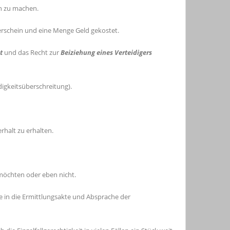
ch zu machen.
rschein und eine Menge Geld gekostet.
t
und das Recht zur
Beiziehung eines Verteidigers
digkeitsüberschreitung).
rhalt zu erhalten.
möchten oder eben nicht.
 in die Ermittlungsakte und Absprache der