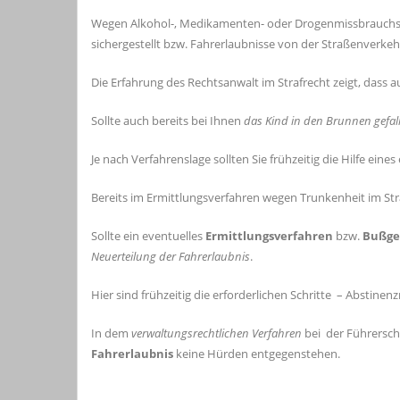
Wegen Alkohol-, Medikamenten- oder Drogenmissbrauchs we
sichergestellt bzw. Fahrerlaubnisse von der Straßenverk
Die Erfahrung des Rechtsanwalt im Strafrecht zeigt, dass
Sollte auch bereits bei Ihnen
das Kind in den Brunnen gefal
Je nach Verfahrenslage sollten Sie frühzeitig die Hilfe ei
Bereits im Ermittlungsverfahren wegen Trunkenheit im S
Sollte ein eventuelles
Ermittlungsverfahren
bzw.
Bußge
Neuerteilung der Fahrerlaubnis
.
Hier sind frühzeitig die erforderlichen Schritte – Absti
In dem
verwaltungsrechtlichen Verfahren
bei der Führersch
Fahrerlaubnis
keine Hürden entgegenstehen.