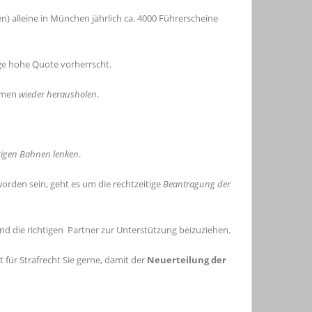
 alleine in München jährlich ca. 4000 Führerscheine
ige hohe Quote vorherrscht.
ammen
wieder herausholen
.
htigen Bahnen lenken
.
orden sein, geht es um die rechtzeitige
Beantragung der
nd die richtigen Partner zur Unterstützung beizuziehen.
für Strafrecht Sie gerne, damit der
Neuerteilung der