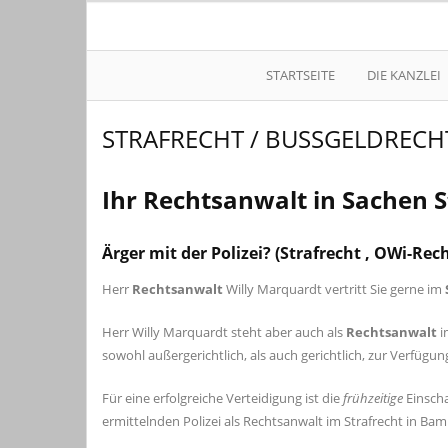
STARTSEITE
DIE KANZLEI
STRAFRECHT / BUSSGELDRECHT
Ihr Rechtsanwalt in Sachen
Ärger mit der Polizei? (Strafrecht , OWi-Rech
Herr
Rechtsanwalt
Willy Marquardt vertritt Sie gerne im
Herr Willy Marquardt steht aber auch als
Rechtsanwalt
sowohl außergerichtlich, als auch gerichtlich, zur Verfügun
Für eine erfolgreiche Verteidigung ist die
frühzeitige
Einscha
ermittelnden Polizei als Rechtsanwalt im Strafrecht in Ba