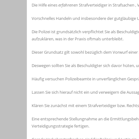
Die Hilfe eines
erfahrenen
Strafverteidiger in Strafsachen ,
Vorschnelles Handeln und insbesondere der gutgläubige 
Die Polizei ist grundsätzlich verpflichtet Sie als Beschuld
aufzuklären, was in der Praxis oftmals unterbleibt.
Dieser Grundsatz gilt sowohl bezüglich dem Vorwurf einer 
Deswegen sollten Sie als Beschuldigter sich davor hüten, 
Häufig versuchen Polizeibeamte in unverfänglichen Gespr
Lassen Sie sich hierauf nicht ein und verweigern die Auss
Klären Sie zunächst mit einem Strafverteidiger bzw. Rec
Eine entsprechende Stellungnahme an die Ermittlungsbe
Verteidigungsstrategie fertigen.