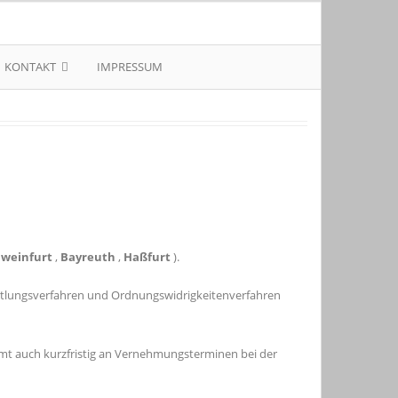
KONTAKT
IMPRESSUM
hweinfurt
,
Bayreuth
,
Haßfurt
).
ittlungsverfahren und Ordnungswidrigkeitenverfahren
mmt auch kurzfristig an Vernehmungsterminen bei der